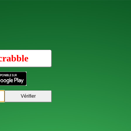
crabble