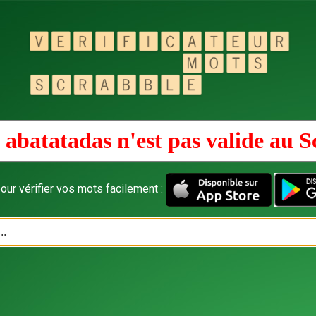
 abatatadas n'est pas valide au
S
our vérifier vos mots facilement :