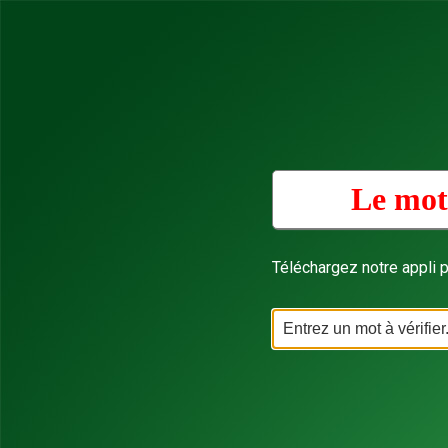
Le mot
Téléchargez notre appli p