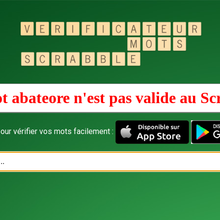
t abateore n'est pas valide au
Sc
our vérifier vos mots facilement :