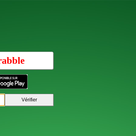
rabble