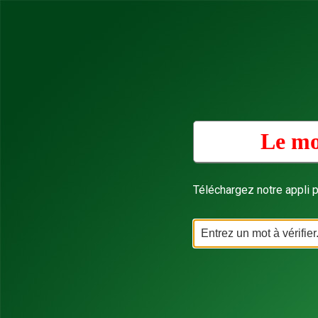
Le mo
Téléchargez notre appli p