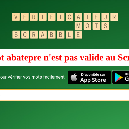
t abatepre n'est pas valide au
Sc
our vérifier vos mots facilement :