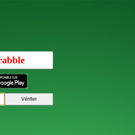
rabble