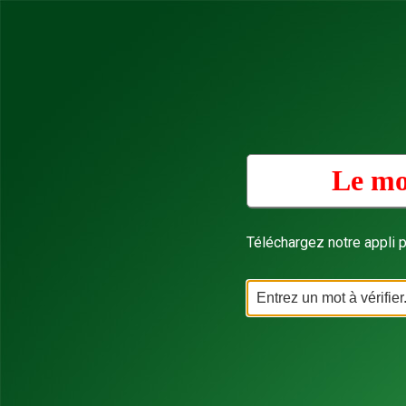
Le mo
Téléchargez notre appli p