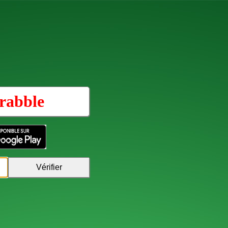
rabble