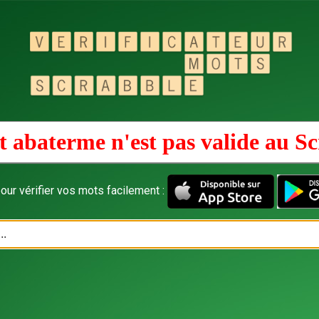
 abaterme n'est pas valide au
Sc
our vérifier vos mots facilement :