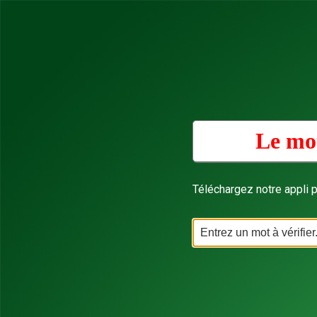
Le mot
Téléchargez notre appli p