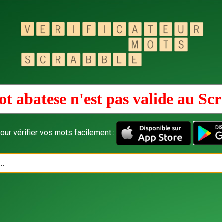
t abatese n'est pas valide au
Scr
our vérifier vos mots facilement :