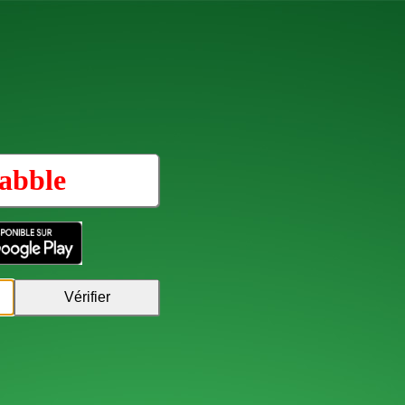
abble