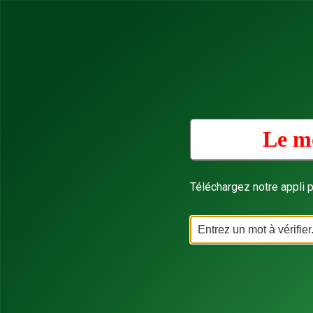
Le mo
Téléchargez notre appli p