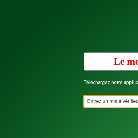
Le mo
Téléchargez notre appli p