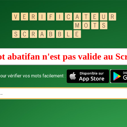
t abatifan n'est pas valide au
Sc
our vérifier vos mots facilement :