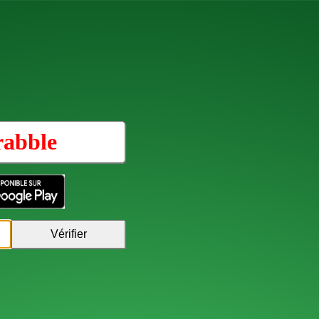
rabble