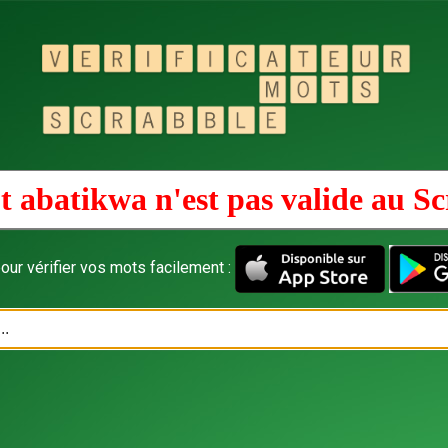
 abatikwa n'est pas valide au
Sc
our vérifier vos mots facilement :