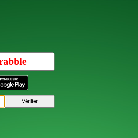
rabble