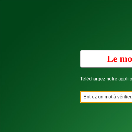
Le mot
Téléchargez notre appli p