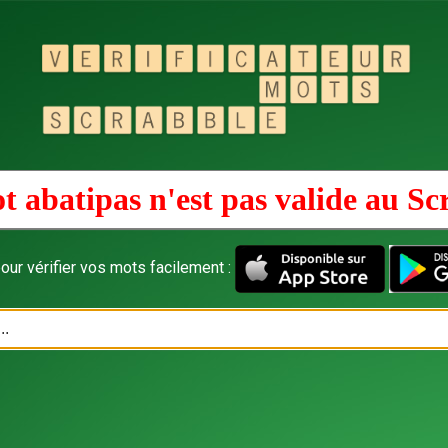
t abatipas n'est pas valide au
Sc
our vérifier vos mots facilement :