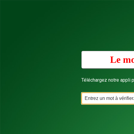
Le mo
Téléchargez notre appli p