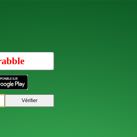
rabble