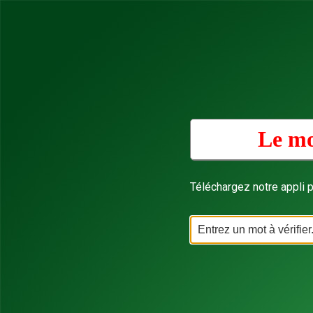
Le mo
Téléchargez notre appli p