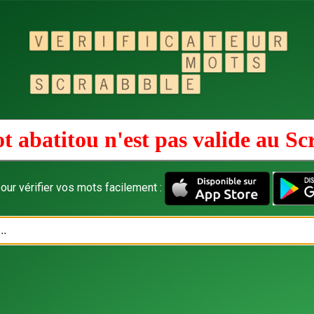
t abatitou n'est pas valide au
Sc
our vérifier vos mots facilement :