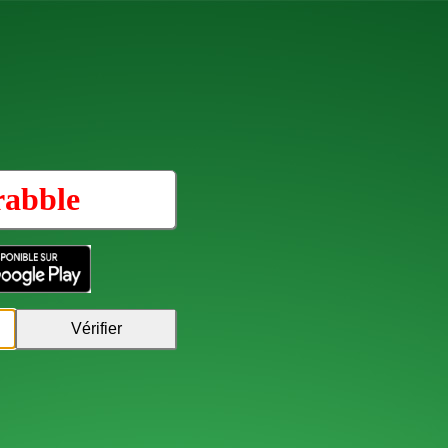
rabble