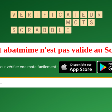
 abatmime n'est pas valide au
S
our vérifier vos mots facilement :