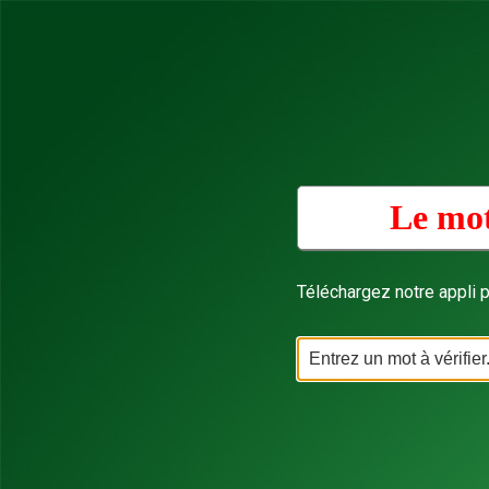
Le mot
Téléchargez notre appli p