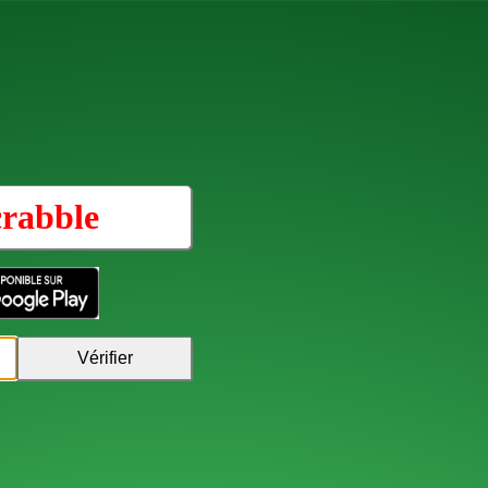
crabble