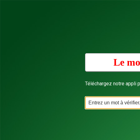
Le mot
Téléchargez notre appli p