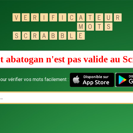
 abatogan n'est pas valide au
Sc
our vérifier vos mots facilement :