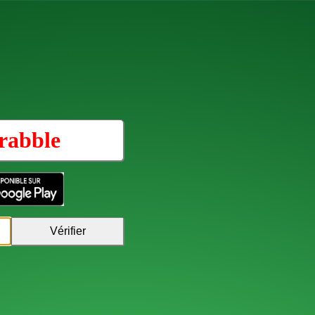
rabble