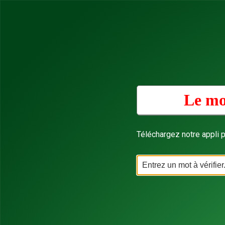
Le mo
Téléchargez notre appli p