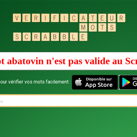
t abatovin n'est pas valide au
Sc
our vérifier vos mots facilement :