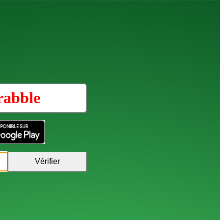
rabble