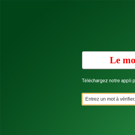
Le mo
Téléchargez notre appli p