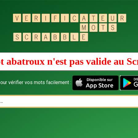
t abatroux n'est pas valide au
Sc
our vérifier vos mots facilement :