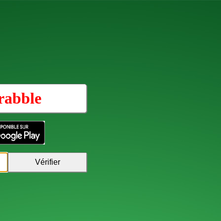
rabble