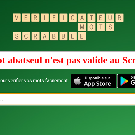
t abatseul n'est pas valide au
Sc
our vérifier vos mots facilement :