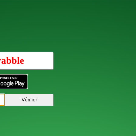
rabble