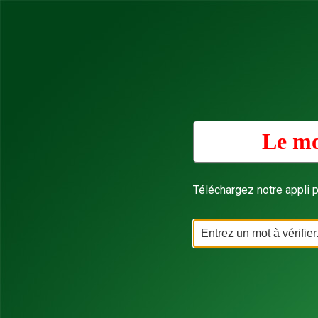
Le mo
Téléchargez notre appli p