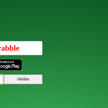
rabble