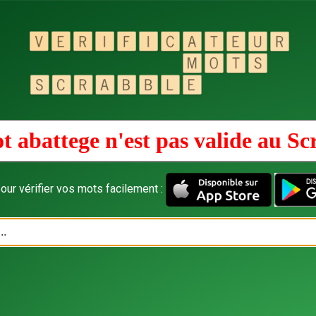
t abattege n'est pas valide au
Sc
our vérifier vos mots facilement :