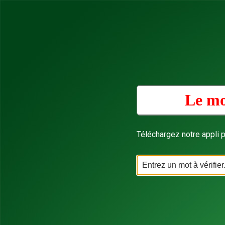
Le mo
Téléchargez notre appli p