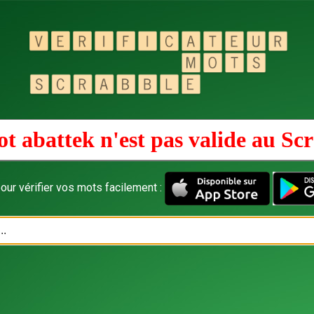
t abattek n'est pas valide au
Scr
our vérifier vos mots facilement :