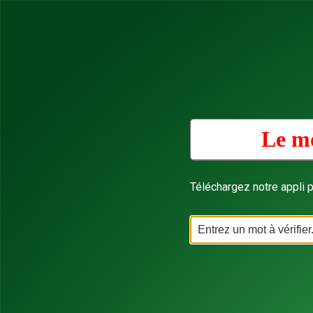
Le mo
Téléchargez notre appli p