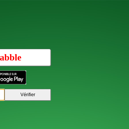
abble