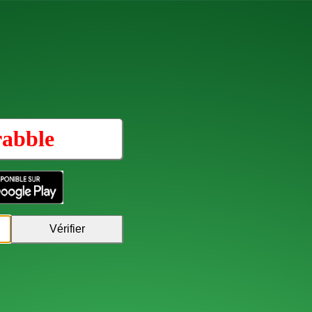
rabble