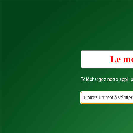
Le mo
Téléchargez notre appli p