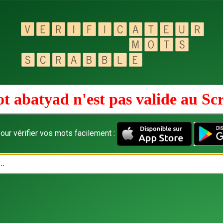
t abatyad n'est pas valide au
Sc
our vérifier vos mots facilement :