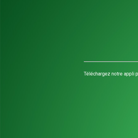
Téléchargez notre appli p