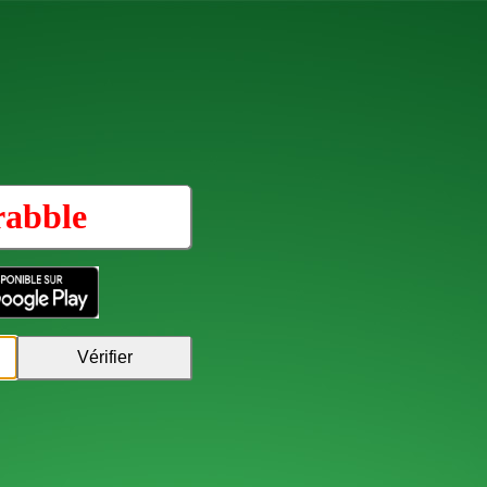
rabble