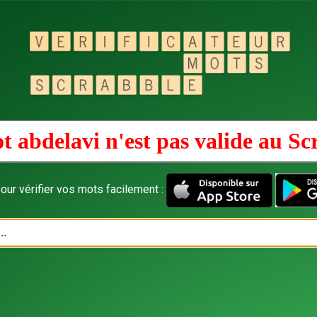
t abdelavi n'est pas valide au
Sc
our vérifier vos mots facilement :