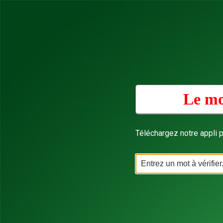
Le mo
Téléchargez notre appli p