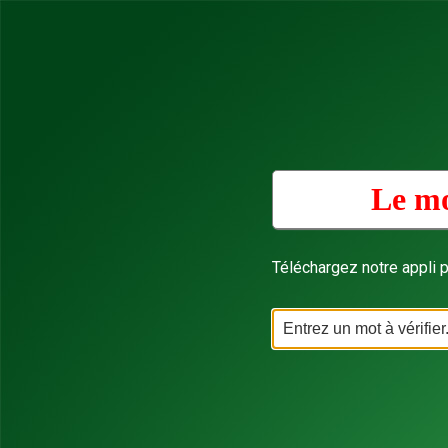
Le mo
Téléchargez notre appli p