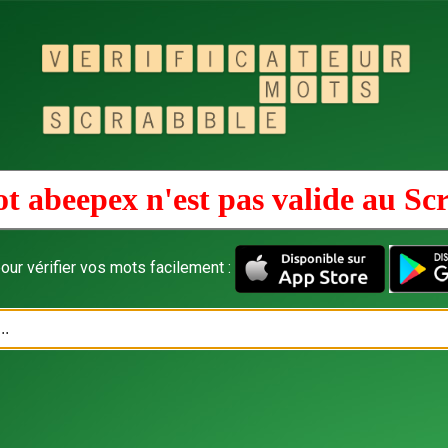
t abeepex n'est pas valide au
Sc
our vérifier vos mots facilement :