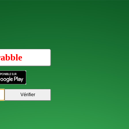
rabble