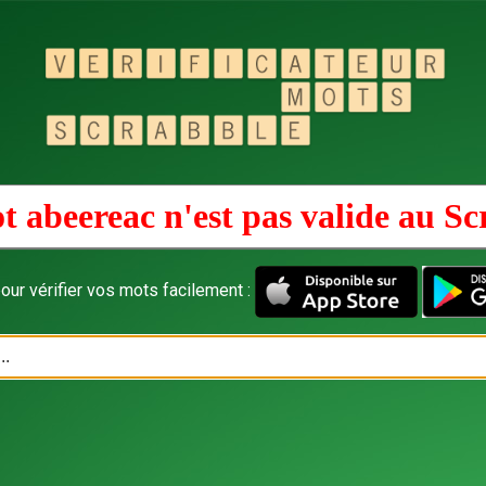
t abeereac n'est pas valide au
Sc
our vérifier vos mots facilement :