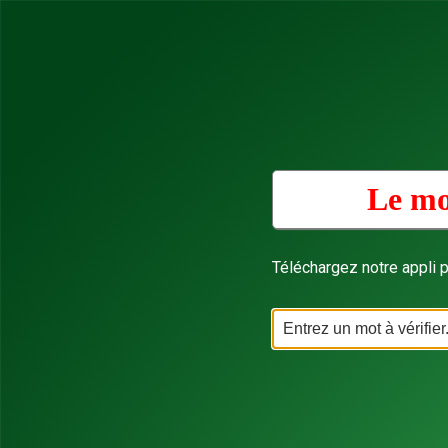
Le mo
Téléchargez notre appli p