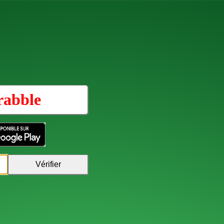
rabble