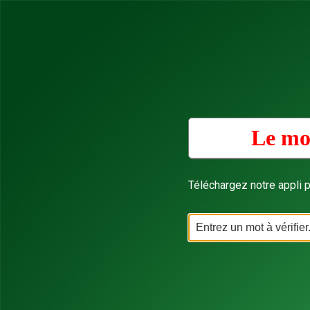
Le mo
Téléchargez notre appli p