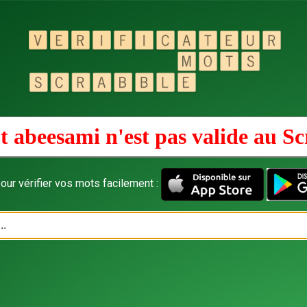
t abeesami n'est pas valide au
Sc
our vérifier vos mots facilement :