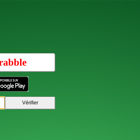
rabble