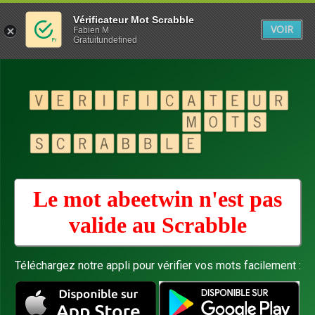
Vérificateur Mot Scrabble
VOIR
Fabien M
Gratuitundefined
Le mot abeetwin n'est pas
valide au
Scrabble
Téléchargez notre appli pour vérifier vos mots facilement :