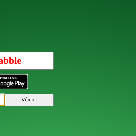
abble