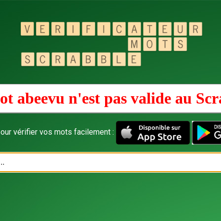
ot abeevu n'est pas valide au
Scr
our vérifier vos mots facilement :