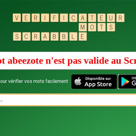
t abeezote n'est pas valide au
Sc
our vérifier vos mots facilement :