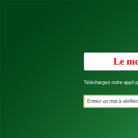
Le mo
Téléchargez notre appli p