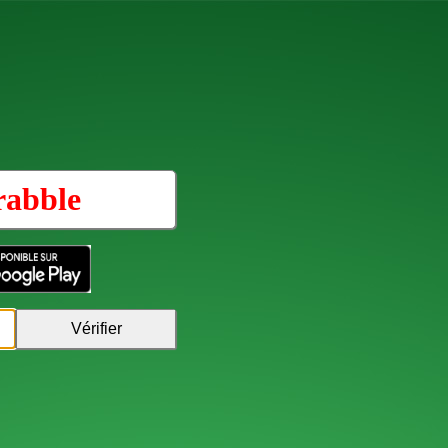
rabble