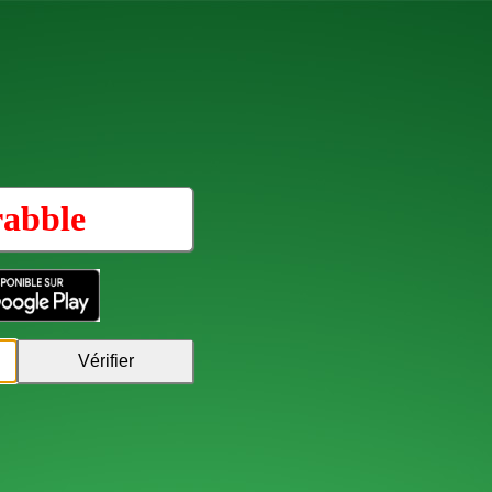
rabble