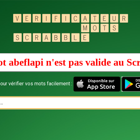
t abeflapi n'est pas valide au
Sc
our vérifier vos mots facilement :