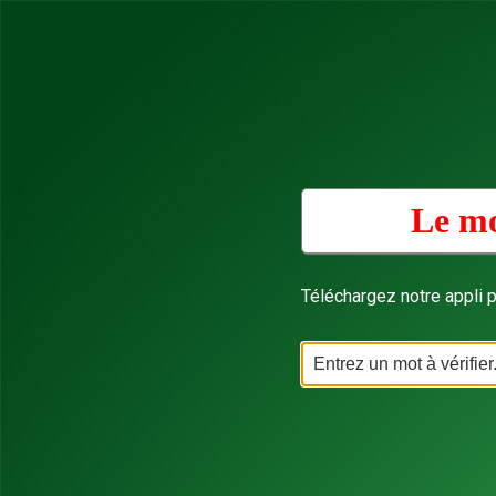
Le mo
Téléchargez notre appli p