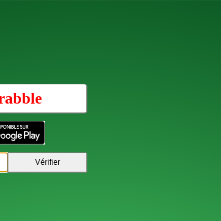
rabble