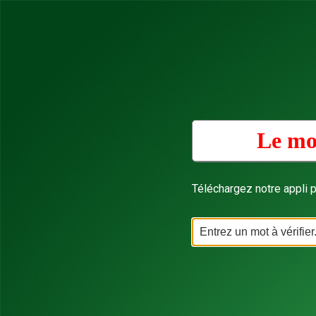
Le mo
Téléchargez notre appli p