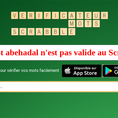
t abehadal n'est pas valide au
Sc
our vérifier vos mots facilement :