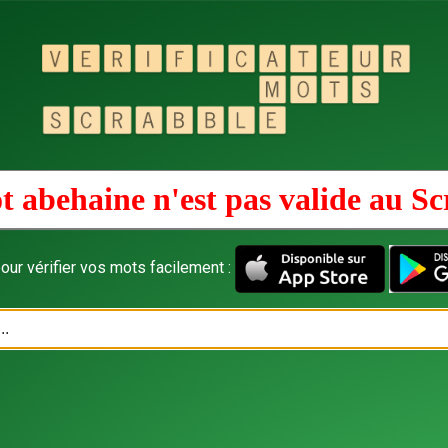
t abehaine n'est pas valide au
Sc
our vérifier vos mots facilement :