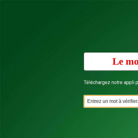
Le mo
Téléchargez notre appli p