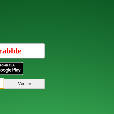
rabble