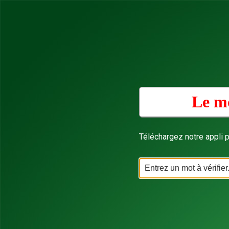
Le mo
Téléchargez notre appli p