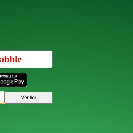
abble