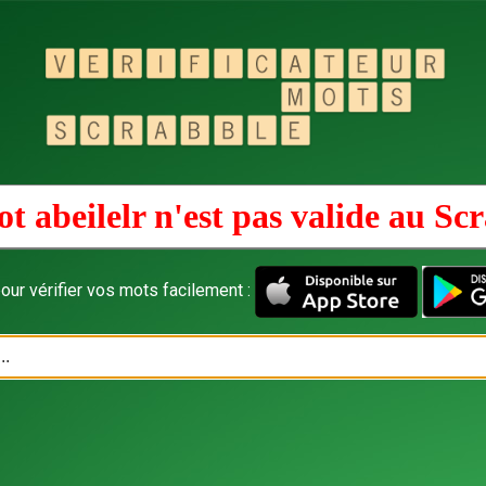
t abeilelr n'est pas valide au
Scr
our vérifier vos mots facilement :