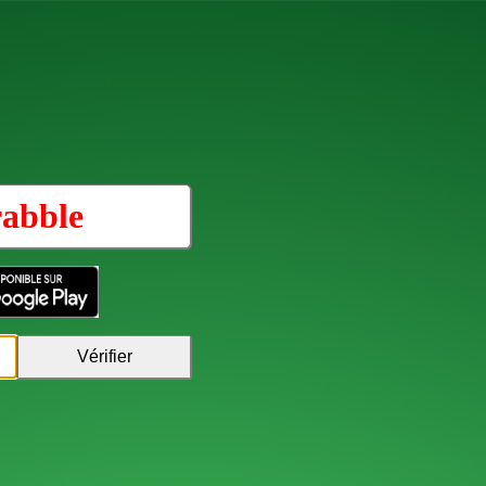
rabble