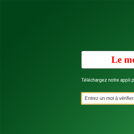
Le mo
Téléchargez notre appli p