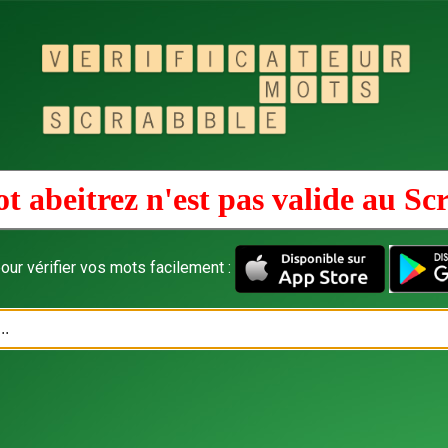
t abeitrez n'est pas valide au
Sc
our vérifier vos mots facilement :