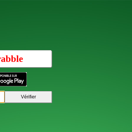
rabble