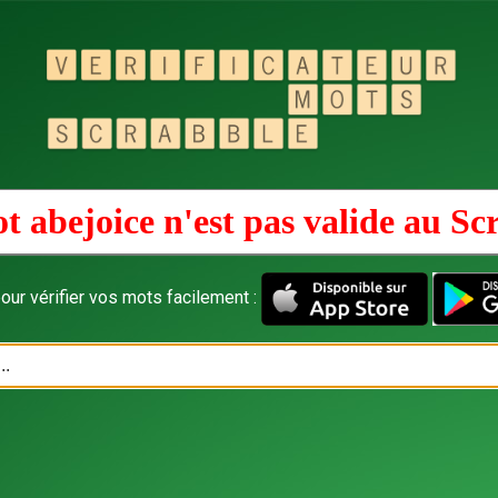
t abejoice n'est pas valide au
Sc
our vérifier vos mots facilement :