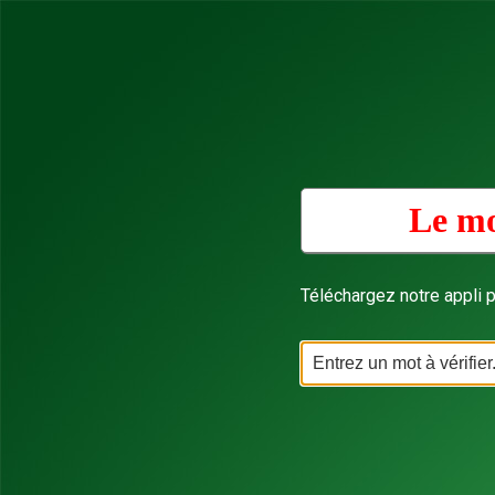
Le mo
Téléchargez notre appli p