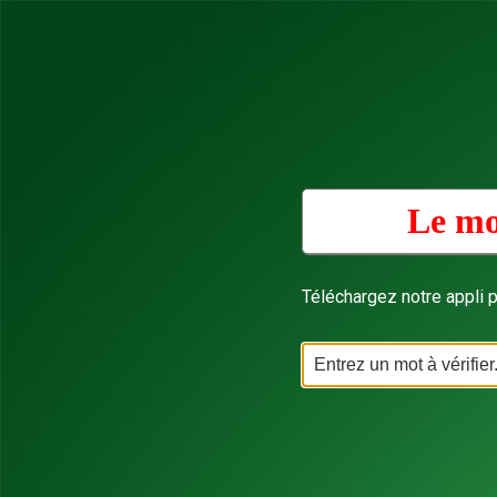
Le mo
Téléchargez notre appli p