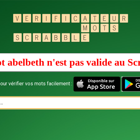
t abelbeth n'est pas valide au
Sc
our vérifier vos mots facilement :