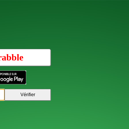
rabble