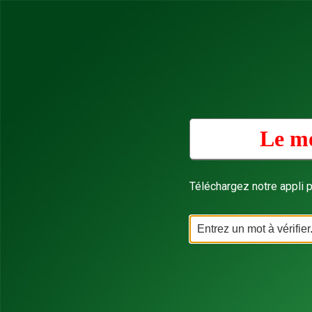
Le mo
Téléchargez notre appli p