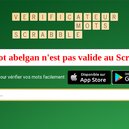
t abelgan n'est pas valide au
Scr
our vérifier vos mots facilement :