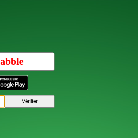
abble