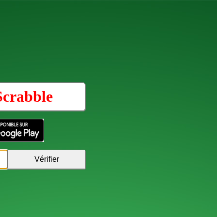
Scrabble