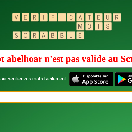
t abelhoar n'est pas valide au
Sc
our vérifier vos mots facilement :