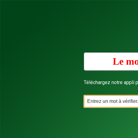
Le mo
Téléchargez notre appli p