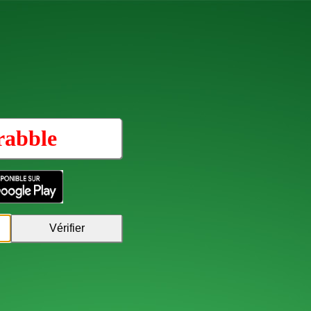
rabble