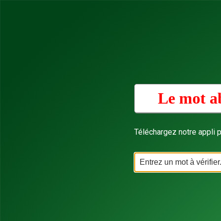
Le mot a
Téléchargez notre appli p