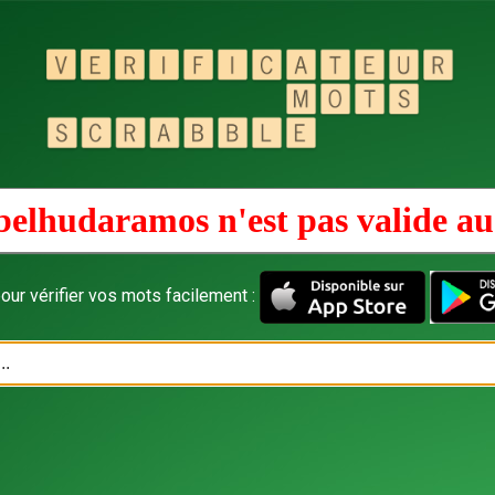
belhudaramos n'est pas valide a
our vérifier vos mots facilement :