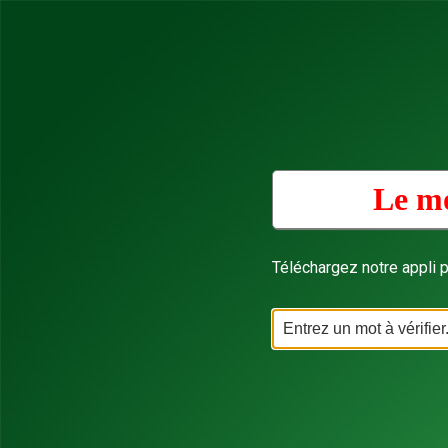
Le mo
Téléchargez notre appli p