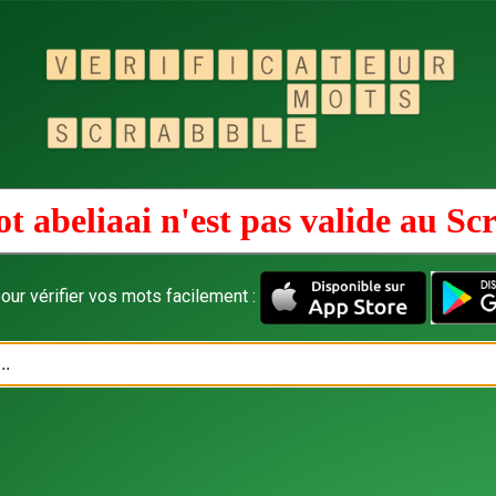
t abeliaai n'est pas valide au
Scr
our vérifier vos mots facilement :