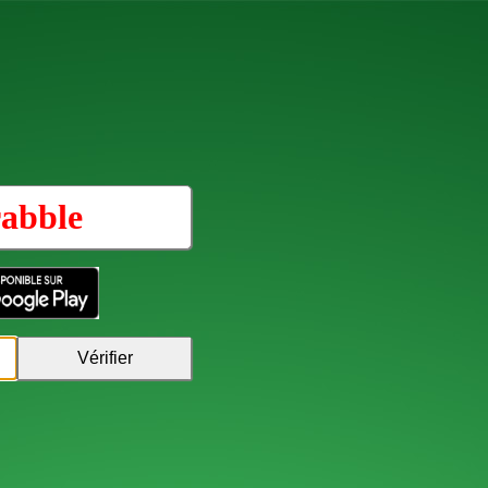
abble