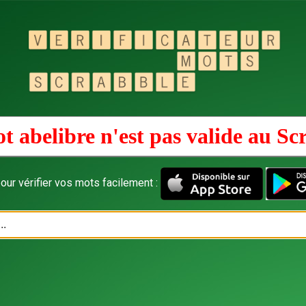
t abelibre n'est pas valide au
Sc
our vérifier vos mots facilement :