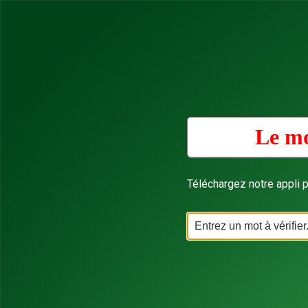
Le mo
Téléchargez notre appli p