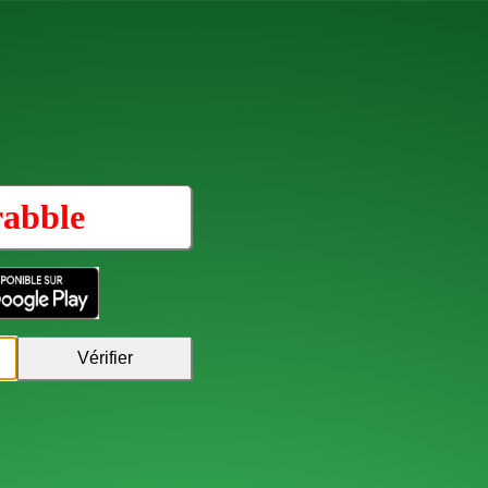
rabble