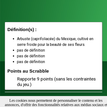
Définition(s) :
Arbuste (caprifoliacée) du Mexique, cultivé en
serre froide pour la beauté de ses fleurs.
pas de définition
pas de définition
pas de définition
Points au Scrabble
Rapporte 9 points (sans les contraintes
du jeu.)
Téléchargez notre appli pour vérifier vos mots facilement :
Les cookies nous permettent de personnaliser le contenu et les
annonces, d'offrir des fonctionnalités relatives aux médias sociaux e