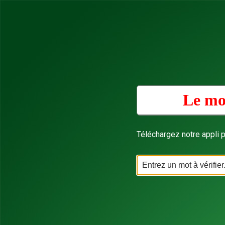
Le mo
Téléchargez notre appli p