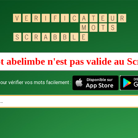
t abelimbe n'est pas valide au
Sc
our vérifier vos mots facilement :