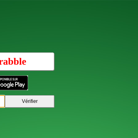
rabble