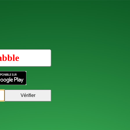
abble