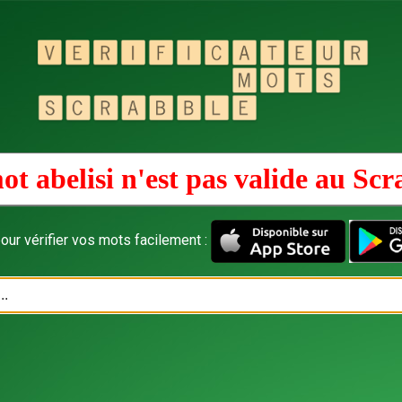
ot abelisi n'est pas valide au
Scr
our vérifier vos mots facilement :