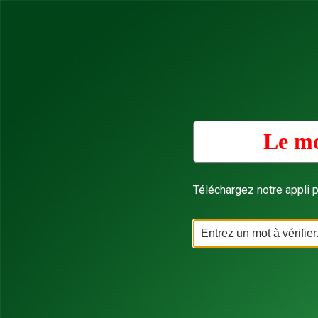
Le mo
Téléchargez notre appli p