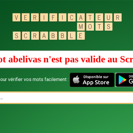
t abelivas n'est pas valide au
Sc
our vérifier vos mots facilement :