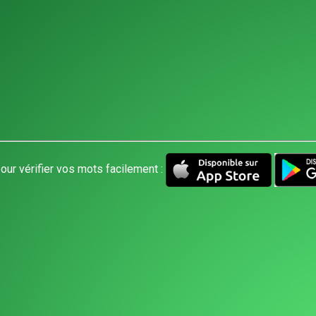
our vérifier vos mots facilement :