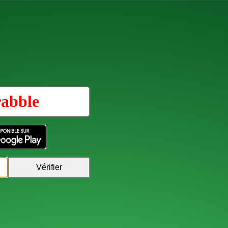
rabble