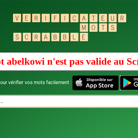
t abelkowi n'est pas valide au
Sc
our vérifier vos mots facilement :