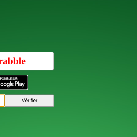
rabble