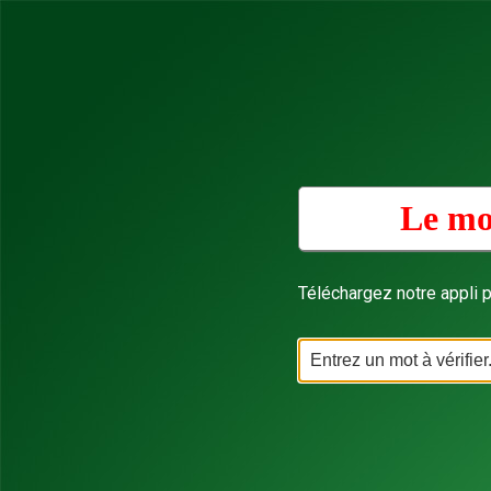
Le mo
Téléchargez notre appli p