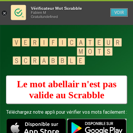
Vérificateur Mot Scrabble
VOIR
Fabien M
Gratuitundefined
Le mot abellair n'est pas
valide au
Scrabble
Téléchargez notre appli pour vérifier vos mots facilement :