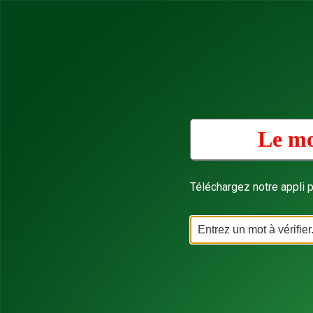
Le mo
Téléchargez notre appli p