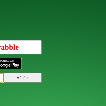
rabble