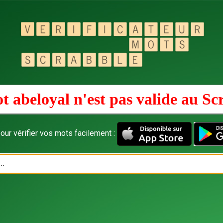
t abeloyal n'est pas valide au
Sc
our vérifier vos mots facilement :