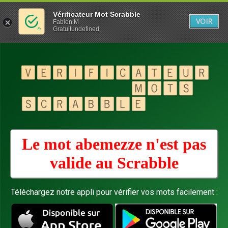
Vérificateur Mot Scrabble
VOIR
Fabien M
Gratuitundefined
Le mot abemezze n'est pas
valide au
Scrabble
Téléchargez notre appli pour vérifier vos mots facilement :