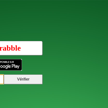
rabble