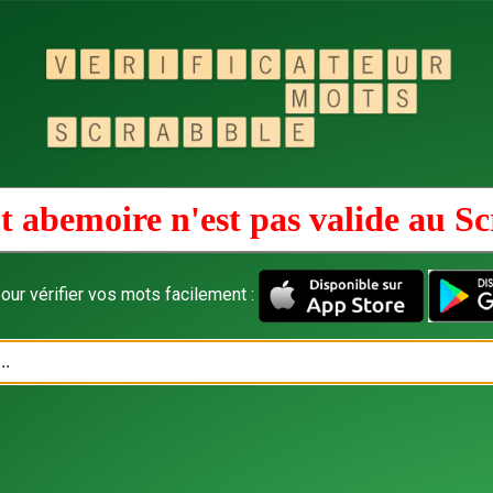
 abemoire n'est pas valide au
Sc
our vérifier vos mots facilement :