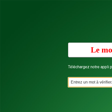
Le mot
Téléchargez notre appli p