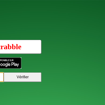
rabble