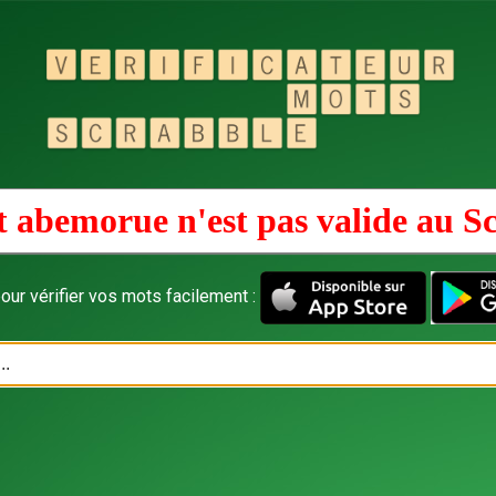
 abemorue n'est pas valide au
Sc
our vérifier vos mots facilement :