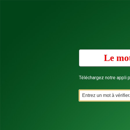
Le mot
Téléchargez notre appli p