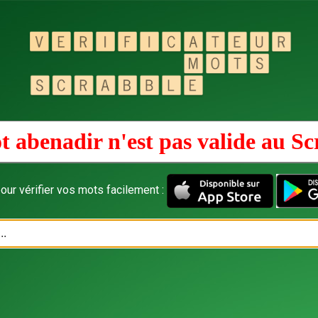
t abenadir n'est pas valide au
Sc
our vérifier vos mots facilement :