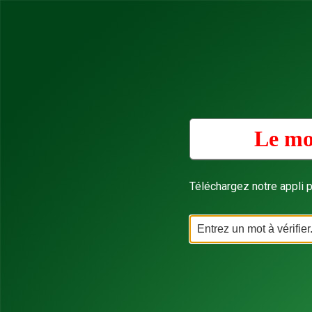
Le mo
Téléchargez notre appli p