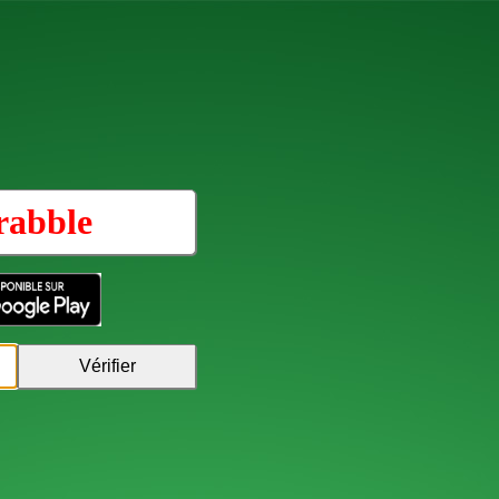
rabble