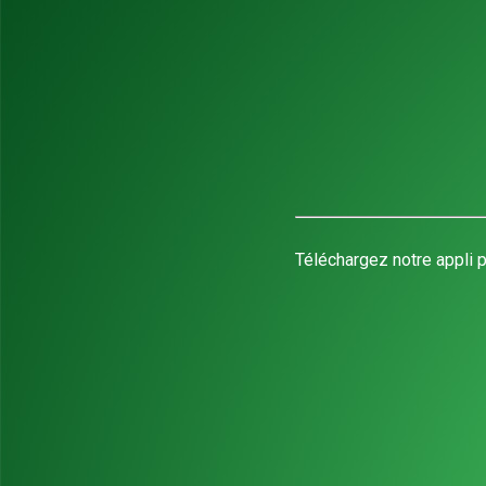
Téléchargez notre appli p