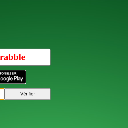
rabble