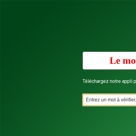
Le mot
Téléchargez notre appli p