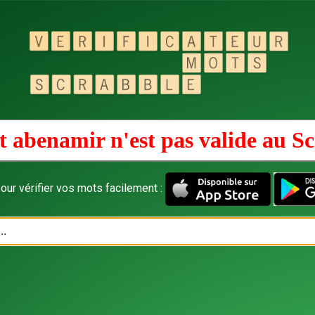
 abenamir n'est pas valide au
Sc
our vérifier vos mots facilement :