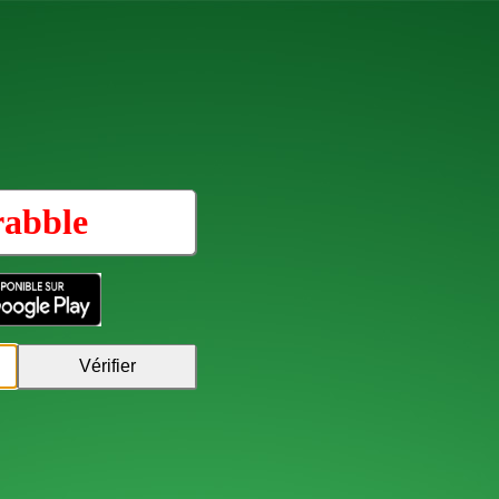
rabble