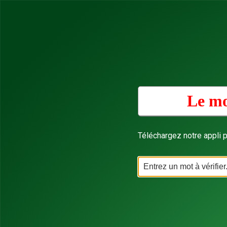
Le mo
Téléchargez notre appli p