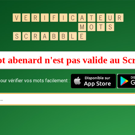
t abenard n'est pas valide au
Sc
our vérifier vos mots facilement :